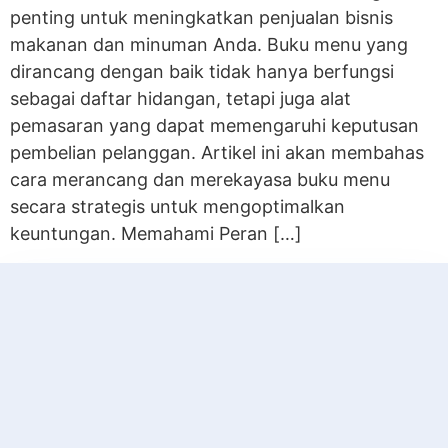
penting untuk meningkatkan penjualan bisnis
makanan dan minuman Anda. Buku menu yang
dirancang dengan baik tidak hanya berfungsi
sebagai daftar hidangan, tetapi juga alat
pemasaran yang dapat memengaruhi keputusan
pembelian pelanggan. Artikel ini akan membahas
cara merancang dan merekayasa buku menu
secara strategis untuk mengoptimalkan
keuntungan. Memahami Peran […]