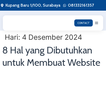
Lewati
Kupang Baru 1/100, Surabaya
081332161357
ke
konten
CONTACT
Hari:
4 Desember 2024
8 Hal yang Dibutuhkan
untuk Membuat Website