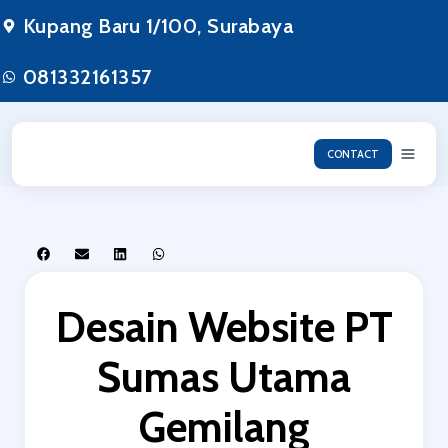
Kupang Baru 1/100, Surabaya
081332161357
CONTACT
Desain Website PT
Sumas Utama
Gemilang