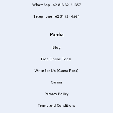
WhatsApp
+62 813 3216 1357
Telephone +62 31 7344564
Media
Blog
Free Online Tools
Write for Us (Guest Post)
Career
Privacy Policy
Terms and Conditions