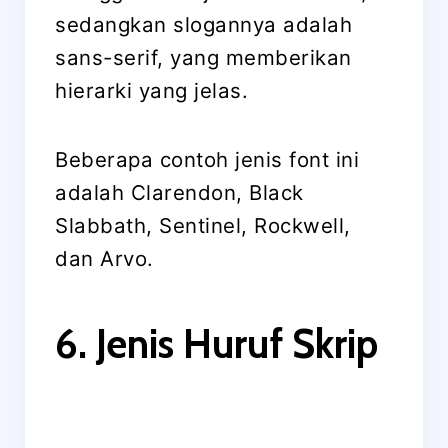
sedangkan slogannya adalah
sans-serif, yang memberikan
hierarki yang jelas.
Beberapa contoh jenis font ini
adalah Clarendon, Black
Slabbath, Sentinel, Rockwell,
dan Arvo.
6. Jenis Huruf Skrip