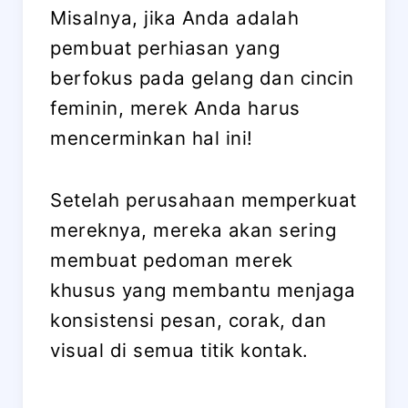
Misalnya, jika Anda adalah
pembuat perhiasan yang
berfokus pada gelang dan cincin
feminin, merek Anda harus
mencerminkan hal ini!
Setelah perusahaan memperkuat
mereknya, mereka akan sering
membuat pedoman merek
khusus yang membantu menjaga
konsistensi pesan, corak, dan
visual di semua titik kontak.