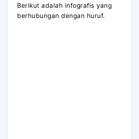
Berikut adalah infografis yang
berhubungan dengan huruf.