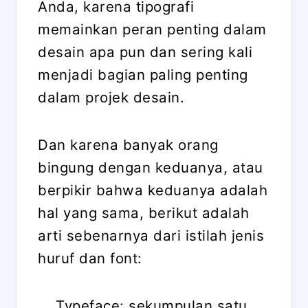
Anda, karena tipografi
memainkan peran penting dalam
desain apa pun dan sering kali
menjadi bagian paling penting
dalam projek desain.
Dan karena banyak orang
bingung dengan keduanya, atau
berpikir bahwa keduanya adalah
hal yang sama, berikut adalah
arti sebenarnya dari istilah jenis
huruf dan font:
Typeface: sekumpulan satu