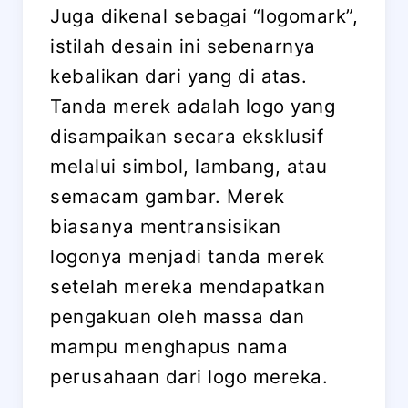
Juga dikenal sebagai “logomark”,
istilah desain ini sebenarnya
kebalikan dari yang di atas.
Tanda merek adalah logo yang
disampaikan secara eksklusif
melalui simbol, lambang, atau
semacam gambar. Merek
biasanya mentransisikan
logonya menjadi tanda merek
setelah mereka mendapatkan
pengakuan oleh massa dan
mampu menghapus nama
perusahaan dari logo mereka.