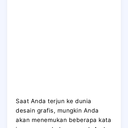
Saat Anda terjun ke dunia
desain grafis, mungkin Anda
akan menemukan beberapa kata