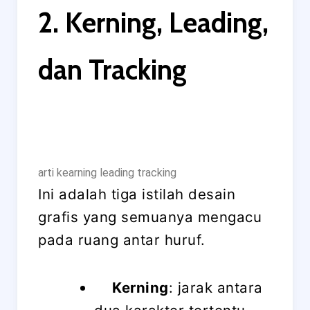
2. Kerning, Leading,
dan Tracking
arti kearning leading tracking
Ini adalah tiga istilah desain
grafis yang semuanya mengacu
pada ruang antar huruf.
Kerning
: jarak antara