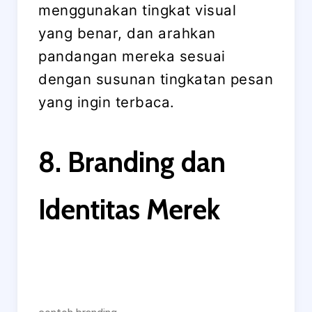
menggunakan tingkat visual
yang benar, dan arahkan
pandangan mereka sesuai
dengan susunan tingkatan pesan
yang ingin terbaca.
8. Branding dan
Identitas Merek