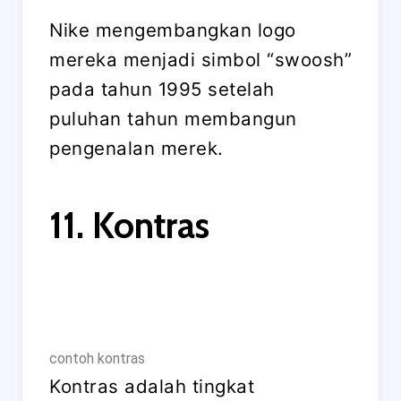
Nike mengembangkan logo
mereka menjadi simbol “swoosh”
pada tahun 1995 setelah
puluhan tahun membangun
pengenalan merek.
11. Kontras
contoh kontras
Kontras adalah tingkat