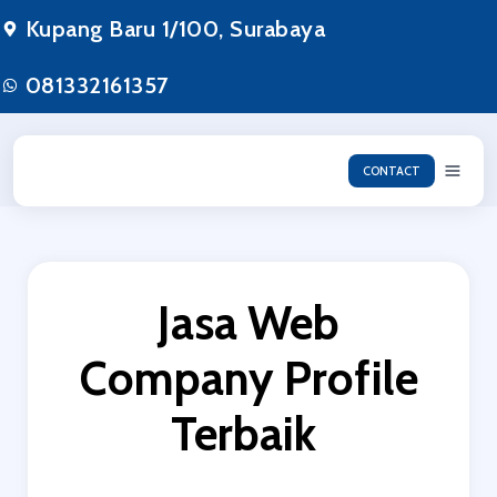
Lewati
Kupang Baru 1/100, Surabaya
ke
konten
081332161357
CONTACT
Jasa Web
Company Profile
Terbaik