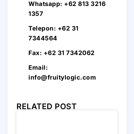
Whatsapp: +62 813 3216
1357
Telepon: +62 31
7344564
Fax: +62 31 7342062
Email:
info@fruitylogic.com
RELATED POST