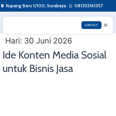
Lewati
Kupang Baru 1/100, Surabaya
081332161357
ke
konten
CONTACT
Hari:
30 Juni 2026
Ide Konten Media Sosial
untuk Bisnis Jasa