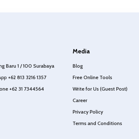
Media
ang Baru 1 / 100 Surabaya
Blog
App
+62 813 3216 1357
Free Online Tools
one +62 31 7344564
Write for Us (Guest Post)
Career
Privacy Policy
Terms and Conditions