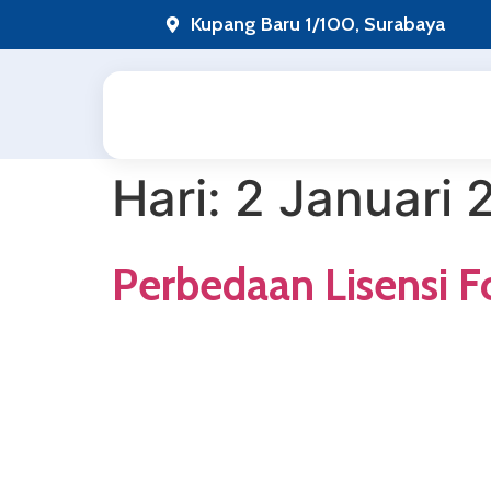
Lewati
Kupang Baru 1/100, Surabaya
ke
konten
Hari:
2 Januari 
Perbedaan Lisensi 