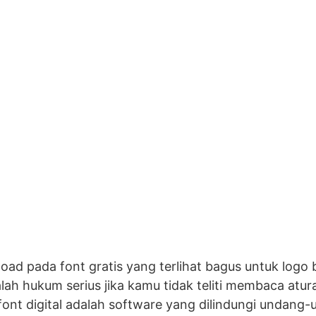
pada font gratis yang terlihat bagus untuk logo ba
ah hukum serius jika kamu tidak teliti membaca atur
ont digital adalah software yang dilindungi undang-