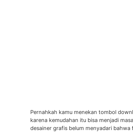
Pernahkah kamu menekan tombol download 
karena kemudahan itu bisa menjadi masal
desainer grafis belum menyadari bahwa f