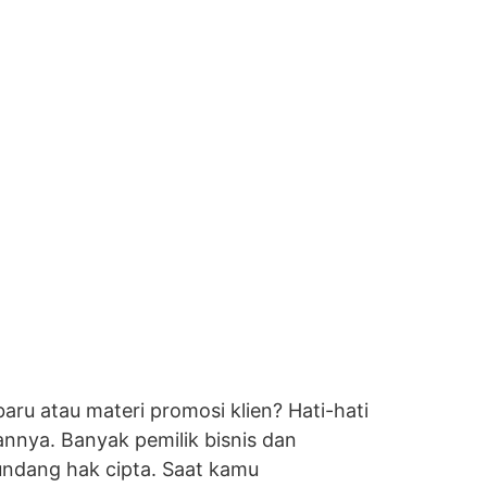
ru atau materi promosi klien? Hati-hati
annya. Banyak pemilik bisnis dan
undang hak cipta. Saat kamu