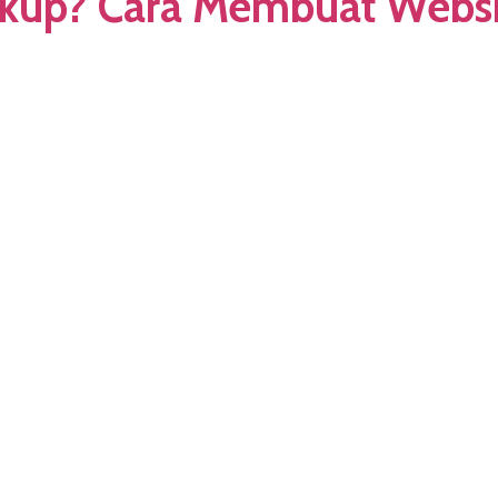
kup? Cara Membuat Websit