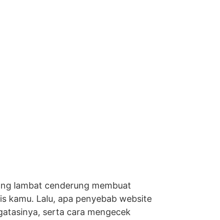
yang lambat cenderung membuat
is kamu. Lalu, apa penyebab website
gatasinya, serta cara mengecek