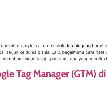
 apakah orang lain akan tertarik dan bingung harus mu
ali terjun ke dunia bisnis. Lalu, bagaimana cara rise
g memahami siapa target pasarmu, apa yang mereka 
le Tag Manager (GTM) di