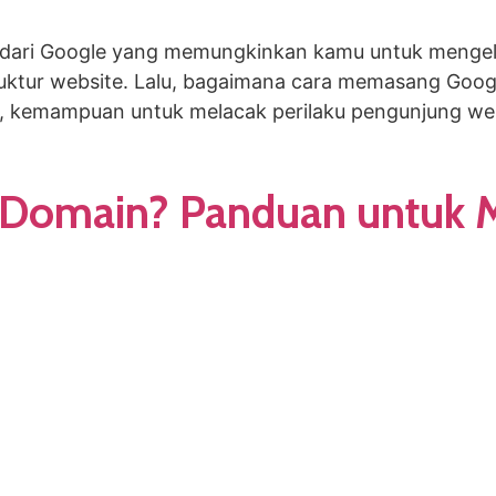
s dari Google yang memungkinkan kamu untuk mengelo
uktur website. Lalu, bagaimana cara memasang Goog
at, kemampuan untuk melacak perilaku pengunjung we
an Domain? Panduan untuk