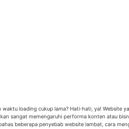
aktu loading cukup lama? Hati-hati, ya! Website 
akan sangat memengaruhi performa konten atau bisn
embahas beberapa penyebab website lambat, cara men