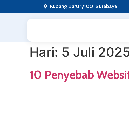
Lewati
Kupang Baru 1/100, Surabaya
ke
konten
Hari:
5 Juli 202
10 Penyebab Websit