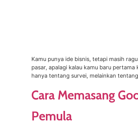
Kamu punya ide bisnis, tetapi masih ragu
pasar, apalagi kalau kamu baru pertama k
hanya tentang survei, melainkan tentan
Cara Memasang Goog
Pemula