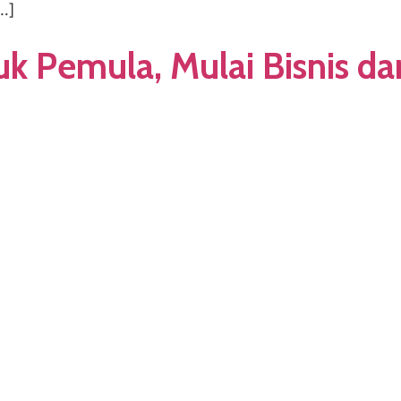
[…]
uk Pemula, Mulai Bisnis dar