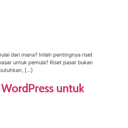
lai dari mana? Inilah pentingnya riset
t pasar untuk pemula? Riset pasar bukan
butuhkan, […]
 WordPress untuk