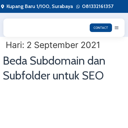
Lewati
Kupang Baru 1/100, Surabaya
081332161357
ke
konten
CONTACT
Hari:
2 September 2021
Beda Subdomain dan
Subfolder untuk SEO